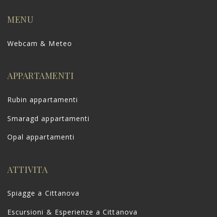
i
l
MENU
*
Webcam & Meteo
APPARTAMENTI
Rubin appartamenti
Smaragd appartamenti
Opal appartamenti
ATTIVITA
Spiagge a Cittanova
Escursioni & Esperienze a Cittanova