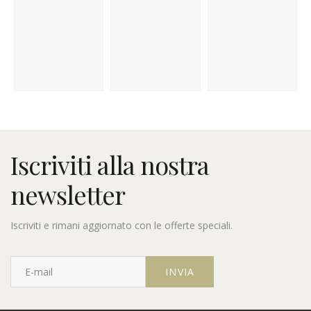
Iscriviti alla nostra
newsletter
Iscriviti e rimani aggiornato con le offerte speciali.
E
-
m
a