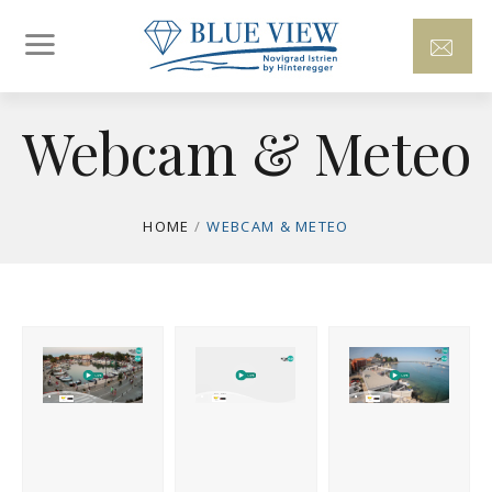
Webcam & Meteo
HOME
/
WEBCAM & METEO