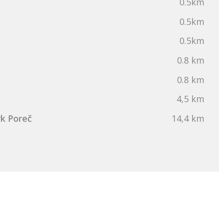
0.5km
0.5km
0.5km
0.8 km
0.8 km
4,5 km
k Poreč
14,4 km