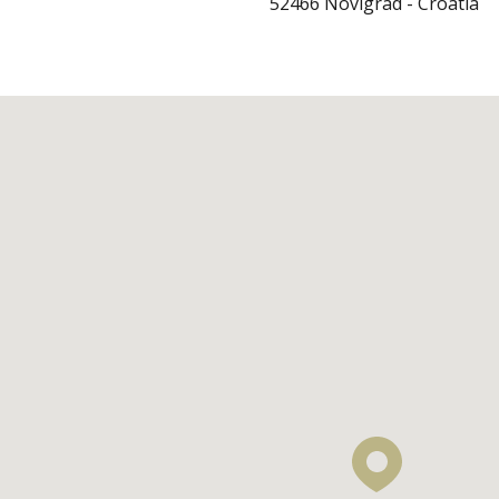
52466 Novigrad - Croatia