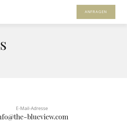
ANFRAGEN
s
E-Mail-Adresse
nfo@the-blueview.com