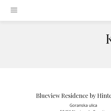
Blueview Residence by Hint
Goranska ulica