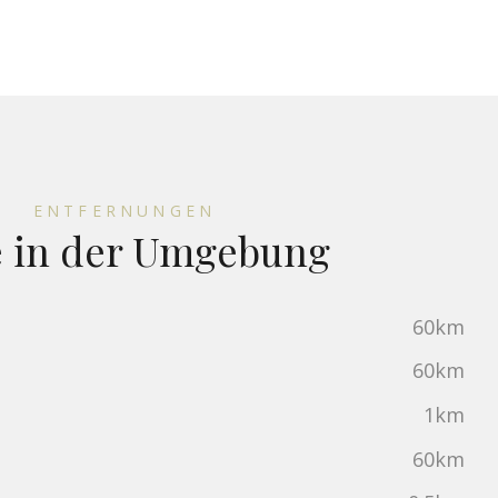
ENTFERNUNGEN
e in der Umgebung
60km
60km
1km
60km